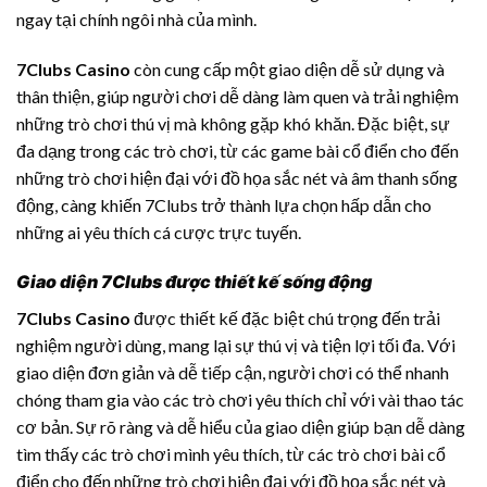
ngay tại chính ngôi nhà của mình.
7Clubs Casino
còn cung cấp một giao diện dễ sử dụng và
thân thiện, giúp người chơi dễ dàng làm quen và trải nghiệm
những trò chơi thú vị mà không gặp khó khăn. Đặc biệt, sự
đa dạng trong các trò chơi, từ các game bài cổ điển cho đến
những trò chơi hiện đại với đồ họa sắc nét và âm thanh sống
động, càng khiến 7Clubs trở thành lựa chọn hấp dẫn cho
những ai yêu thích cá cược trực tuyến.
Giao diện 7Clubs được thiết kế sống động
7Clubs Casino
được thiết kế đặc biệt chú trọng đến trải
nghiệm người dùng, mang lại sự thú vị và tiện lợi tối đa. Với
giao diện đơn giản và dễ tiếp cận, người chơi có thể nhanh
chóng tham gia vào các trò chơi yêu thích chỉ với vài thao tác
cơ bản. Sự rõ ràng và dễ hiểu của giao diện giúp bạn dễ dàng
tìm thấy các trò chơi mình yêu thích, từ các trò chơi bài cổ
điển cho đến những trò chơi hiện đại với đồ họa sắc nét và