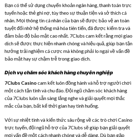
Bạn có thể sử dụng chuyển khoản ngân hàng, thanh toán trực
tuyến hoặc thẻ ghi nợ, tùy theo sự thuận tiện và sở thích cá
nhân. Mọi thông tin cá nhân của bạn sẽ được bảo vệ an toàn
tuyệt đối nhờ hệ thống mã hóa tiên tiến, đã được kiểm tra và
đảm bảo độ bảo mật cao nhất. 7Clubs cam kết rằng mọi giao
dịch sẽ được thực hiện nhanh chóng và hiệu quả, giúp bạn tận
hưởng trải nghiệm cá cược mà không phải lo ngại về vấn đề
bảo mật hay sự chậm trễ trong giao dịch.
Dịch vụ chăm sóc khách hàng chuyên nghiệp
7Clubs Casino
cam kết luôn đồng hành và hỗ trợ người chơi
một cách tận tình và chu đáo. Đội ngũ chăm sóc khách hàng
của 7Clubs luôn sẵn sàng lắng nghe và giải quyết mọi thắc
mắc của bạn, bất kể thời gian hay tình huống.
Với sự nhiệt tình và kiến thức sâu rộng về các trò chơi Casino
trực tuyến, đội ngũ hỗ trợ của 7Clubs sẽ giúp bạn giải quyết
mọi vấn đề một cách nhanh chóng và dễ dàng. Dù bạn gặp