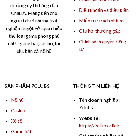
thưởng uy tín hàng đầu
Điều khoản và điều kiện
Châu Á. Mang đến cho
người chơi những trải
Miễn trừ trách nhiệm
nghiệm tuyệt vời qua nhiều
Câu hỏi thường gặp
thể loại game phong phú
Chính sách quyền riêng
như: game bài, casino, tài
tư
xỉu, bắn cá, nổ hũ
SẢN PHẨM 7CLUBS
THÔNG TIN LIÊN HỆ
Nổ hũ
Tên doanh nghiệp:
7clubs
Casino
Website:
Xổ số
https://7clubs.click
Game bài
Chịu trách nhiệm nội