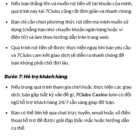
Nếu bạn thắng lớn và muốn rút tiền về tài khoản của mình,
quá trình này tại 7Clubs cũng rất đơn giản và nhanh chóng.
Bạn chỉ cần chọn phương thức rút tiền mà mình muốn sử
dụng (chẳng hạn như chuyển khoản ngân hàng hoặc ví
điện tử) và làm theo hướng dẫn trên trang web.
Quá trình rút tiền sẽ được thực hiện ngay khi bạn yêu cầu
và 7Clubs cam kết giao dịch sẽ diễn ra nhanh chóng để
bạn không phải chờ đợi lâu.
Bước 7: Hỗ trợ khách hàng
Nếu trong quá trình tham gia chơi hoặc thực hiện các giao
dịch, bạn gặp bất kỳ vấn đề gì,
7Clubs Casino
luôn có đội
ngũ hỗ trợ khách hàng 24/7 sẵn sàng giúp đỡ bạn.
Bạn có thể liên hệ qua chat trực tuyến, email hoặc số điện
thoại hỗ trợ để được giải đáp thắc mắc hoặc hướng dẫn
cụ thể.