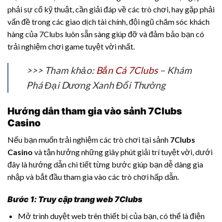
phải sự cố kỹ thuật, cần giải đáp về các trò chơi, hay gặp phải
vấn đề trong các giao dịch tài chính, đội ngũ chăm sóc khách
hàng của 7Clubs luôn sẵn sàng giúp đỡ và đảm bảo bạn có
trải nghiệm chơi game tuyệt vời nhất.
>>> Tham khảo:
Bắn Cá 7Clubs
– Khám
Phá Đại Dương Xanh Đổi Thưởng
Hướng dẫn tham gia vào sảnh 7Clubs
Casino
Nếu bạn muốn trải nghiệm các trò chơi tại sảnh
7Clubs
Casino
và tận hưởng những giây phút giải trí tuyệt vời, dưới
đây là hướng dẫn chi tiết từng bước giúp bạn dễ dàng gia
nhập và bắt đầu tham gia vào các trò chơi hấp dẫn.
Bước 1: Truy cập trang web 7Clubs
Mở trình duyệt web trên thiết bị của bạn, có thể là điện