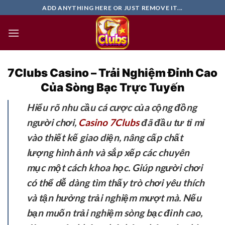
Chuyển
ADD ANYTHING HERE OR JUST REMOVE IT...
đến
nội
dung
7Clubs Casino – Trải Nghiệm Đỉnh Cao
Của Sòng Bạc Trực Tuyến
Hiểu rõ nhu cầu cá cược của cộng đồng
người chơi,
Casino 7Clubs
đã đầu tư tỉ mỉ
vào thiết kế giao diện, nâng cấp chất
lượng hình ảnh và sắp xếp các chuyên
mục một cách khoa học. Giúp người chơi
có thể dễ dàng tìm thấy trò chơi yêu thích
và tận hưởng trải nghiệm mượt mà. Nếu
bạn muốn trải nghiệm sòng bạc đỉnh cao,