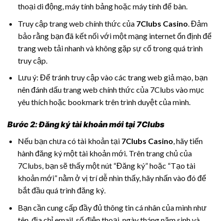
thoại di động, máy tính bảng hoặc máy tính để bàn.
Truy cập trang web chính thức của
7Clubs Casino
. Đảm
bảo rằng bạn đã kết nối với một mạng internet ổn định để
trang web tải nhanh và không gặp sự cố trong quá trình
truy cập.
Lưu ý: Để tránh truy cập vào các trang web giả mạo, bạn
nên đánh dấu trang web chính thức của 7Clubs vào mục
yêu thích hoặc bookmark trên trình duyệt của mình.
Bước 2: Đăng ký tài khoản mới tại 7Clubs
Nếu bạn chưa có tài khoản tại
7Clubs Casino
, hãy tiến
hành đăng ký một tài khoản mới. Trên trang chủ của
7Clubs, bạn sẽ thấy một nút “Đăng ký” hoặc “Tạo tài
khoản mới” nằm ở vị trí dễ nhìn thấy, hãy nhấn vào đó để
bắt đầu quá trình đăng ký.
Bạn cần cung cấp đầy đủ thông tin cá nhân của mình như
tên, địa chỉ email, số điện thoại, ngày tháng năm sinh và