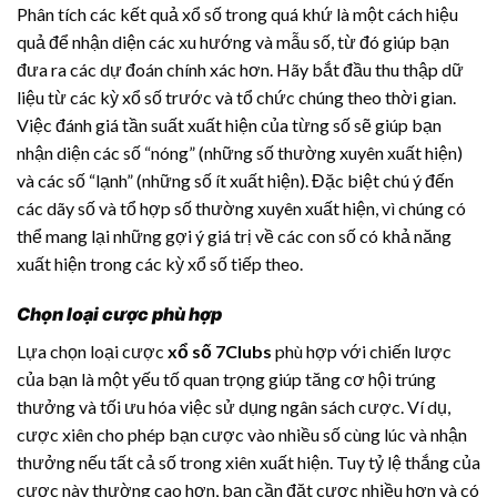
Phân tích các kết quả xổ số trong quá khứ là một cách hiệu
quả để nhận diện các xu hướng và mẫu số, từ đó giúp bạn
đưa ra các dự đoán chính xác hơn. Hãy bắt đầu thu thập dữ
liệu từ các kỳ xổ số trước và tổ chức chúng theo thời gian.
Việc đánh giá tần suất xuất hiện của từng số sẽ giúp bạn
nhận diện các số “nóng” (những số thường xuyên xuất hiện)
và các số “lạnh” (những số ít xuất hiện). Đặc biệt chú ý đến
các dãy số và tổ hợp số thường xuyên xuất hiện, vì chúng có
thể mang lại những gợi ý giá trị về các con số có khả năng
xuất hiện trong các kỳ xổ số tiếp theo.
Chọn loại cược phù hợp
Lựa chọn loại cược
xổ số 7Clubs
phù hợp với chiến lược
của bạn là một yếu tố quan trọng giúp tăng cơ hội trúng
thưởng và tối ưu hóa việc sử dụng ngân sách cược. Ví dụ,
cược xiên cho phép bạn cược vào nhiều số cùng lúc và nhận
thưởng nếu tất cả số trong xiên xuất hiện. Tuy tỷ lệ thắng của
cược này thường cao hơn, bạn cần đặt cược nhiều hơn và có