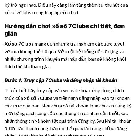
kỳ trở ngại nào. Điều này càng làm tăng thêm sự thu hút của
xổ số 7Clubs trong lòng người chơi.
Hướng dẫn chơi xổ số 7Clubs chi tiết, đơn
giản
Xổ số 7Clubs
mang đến những trải nghiệm cá cược tuyệt
vời mà không thể bỏ qua. Với một hệ thống dễ sử dụng và
nhiều chương trình khuyến mãi hấp dẫn, bạn sẽ không khỏi
thích thú khi tham gia.
Bước 1: Truy cập 7Clubs và đăng nhập tài khoản
Trước hết, hãy truy cập vào website hoặc ứng dụng chính
thức của
xổ số 7Clubs
và tiến hành đăng nhập vào tài khoản
cá cược của bạn. Nếu chưa có tài khoản, bạn chỉ cần đăng ký
mới bằng cách cung cấp các thông tin cá nhân cần thiết, xác
nhận thông tin và hoàn tất quá trình đăng ký. Sau khi tài khoản
được tạo thành công, bạn có thể quay lại trang chủ và đăng
nhập vào tài khoản để tiếp tục tham gia cá cược.