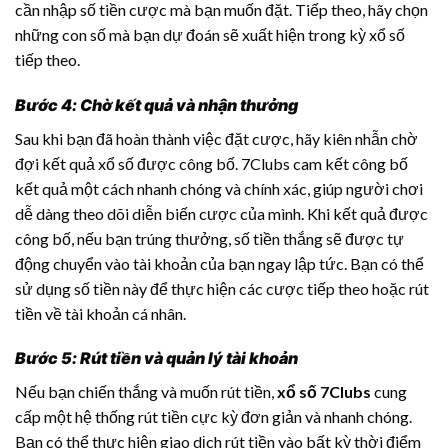
cần nhập số tiền cược mà bạn muốn đặt. Tiếp theo, hãy chọn
những con số mà bạn dự đoán sẽ xuất hiện trong kỳ xổ số
tiếp theo.
Bước 4: Chờ kết quả và nhận thưởng
Sau khi bạn đã hoàn thành việc đặt cược, hãy kiên nhẫn chờ
đợi kết quả xổ số được công bố. 7Clubs cam kết công bố
kết quả một cách nhanh chóng và chính xác, giúp người chơi
dễ dàng theo dõi diễn biến cược của mình. Khi kết quả được
công bố, nếu bạn trúng thưởng, số tiền thắng sẽ được tự
động chuyển vào tài khoản của bạn ngay lập tức. Bạn có thể
sử dụng số tiền này để thực hiện các cược tiếp theo hoặc rút
tiền về tài khoản cá nhân.
Bước 5: Rút tiền và quản lý tài khoản
Nếu bạn chiến thắng và muốn rút tiền,
xổ số 7Clubs
cung
cấp một hệ thống rút tiền cực kỳ đơn giản và nhanh chóng.
Bạn có thể thực hiện giao dịch rút tiền vào bất kỳ thời điểm