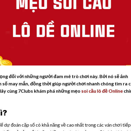
trọng đối với những người đam mê trò chơi này. Bởi nó sẽ ảnh
 số may mắn, đồng thời giúp người chơi nhanh chóng tìm ra 
. Hãy cùng 7Clubs khám phá những mẹo
soi cầu lô đề Online
chí
ì?
ể dự đoán cặp số có khả năng về cao nhất trong các ván chơi tiếp