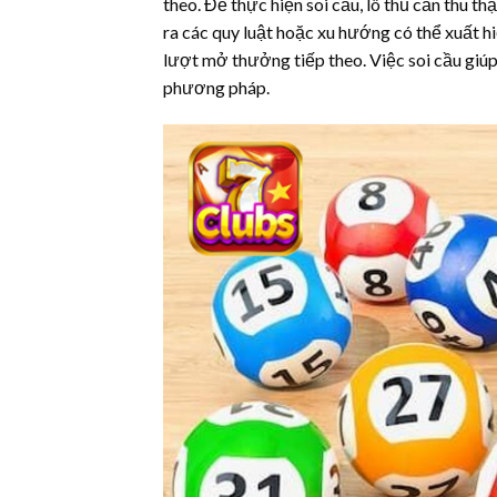
theo. Để thực hiện soi cầu, lô thủ cần thu t
ra các quy luật hoặc xu hướng có thể xuất hi
lượt mở thưởng tiếp theo. Việc soi cầu giúp
phương pháp.