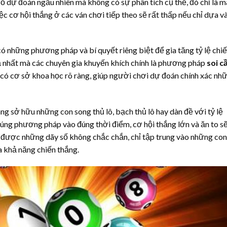
số dự đoán ngẫu nhiên mà không có sự phân tích cụ thể, đó chỉ là 
ệc cơ hội thắng ở các ván chơi tiếp theo sẽ rất thấp nếu chỉ dựa v
có những phương pháp và bí quyết riêng biệt để gia tăng tỷ lệ chi
 nhất mà các chuyên gia khuyến khích chính là phương pháp
soi c
có cơ sở khoa học rõ ràng, giúp người chơi dự đoán chính xác nh
ng sở hữu những con song thủ lô, bạch thủ lô hay dàn đề với tỷ lệ
đúng phương pháp vào đúng thời điểm, cơ hội thắng lớn và ăn to s
ế được những dãy số không chắc chắn, chỉ tập trung vào những con
a khả năng chiến thắng.