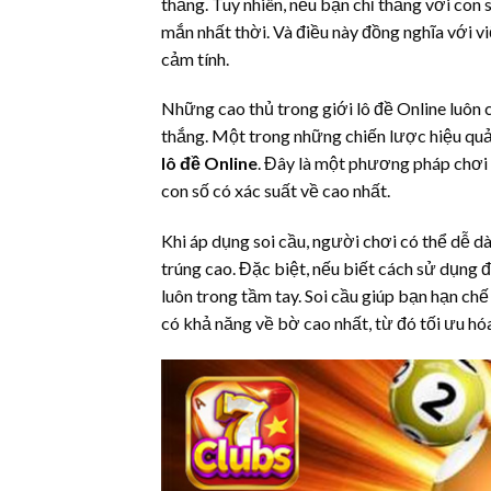
thắng. Tuy nhiên, nếu bạn chỉ thắng với con 
mắn nhất thời. Và điều này đồng nghĩa với vi
cảm tính.
Những cao thủ trong giới lô đề Online luôn 
thắng. Một trong những chiến lược hiệu quả
lô đề Online
. Đây là một phương pháp chơi 
con số có xác suất về cao nhất.
Khi áp dụng soi cầu, người chơi có thể dễ dà
trúng cao. Đặc biệt, nếu biết cách sử dụng 
luôn trong tầm tay. Soi cầu giúp bạn hạn ch
có khả năng về bờ cao nhất, từ đó tối ưu hó