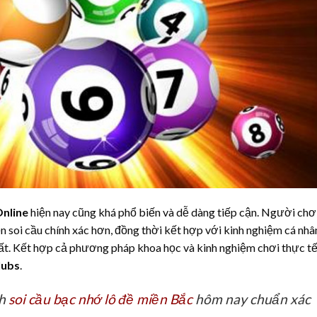
Online
hiện nay cũng khá phổ biến và dễ dàng tiếp cận. Người chơ
 soi cầu chính xác hơn, đồng thời kết hợp với kinh nghiệm cá nhâ
ất. Kết hợp cả phương pháp khoa học và kinh nghiệm chơi thực tế
lubs
.
ch
soi cầu bạc nhớ lô đề miền Bắc
hôm nay chuẩn xác