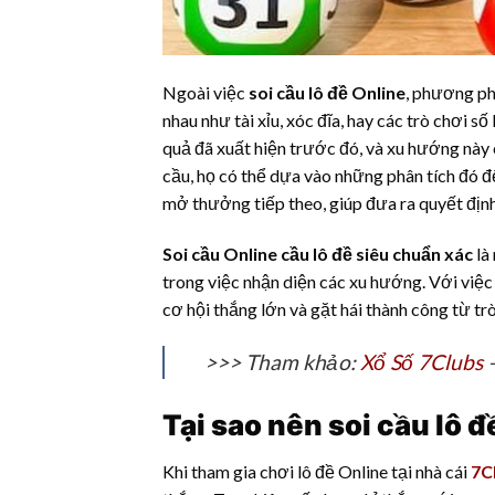
Ngoài việc
soi cầu lô đề Online
, phương ph
nhau như tài xỉu, xóc đĩa, hay các trò chơi số
quả đã xuất hiện trước đó, và xu hướng này 
cầu, họ có thể dựa vào những phân tích đó đ
mở thưởng tiếp theo, giúp đưa ra quyết địn
Soi cầu Online cầu lô đề siêu chuẩn xác
là
trong việc nhận diện các xu hướng. Với việc
cơ hội thắng lớn và gặt hái thành công từ trò
>>> Tham khảo:
Xổ Số 7Clubs
–
Tại sao nên soi cầu lô đ
Khi tham gia chơi lô đề Online tại nhà cái
7C