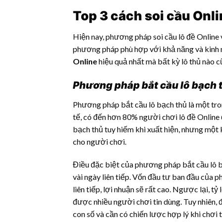
Top 3 cách soi cầu Onli
Hiện nay, phương pháp soi cầu lô đề Online
phương pháp phù hợp với khả năng và kinh 
Online
hiệu quả nhất mà bất kỳ lô thủ nào c
Phương pháp bắt cầu lô bạch 
Phương pháp bắt cầu lô bạch thủ là một tr
tế, có đến hơn 80% người chơi lô đề Online
bạch thủ tuy hiếm khi xuất hiện, nhưng một k
cho người chơi.
Điều đặc biệt của phương pháp bắt cầu lô b
vài ngày liên tiếp. Vốn đầu tư ban đầu của
liên tiếp, lợi nhuận sẽ rất cao. Ngược lại, t
được nhiều người chơi tin dùng. Tuy nhiên, đ
con số và cần có chiến lược hợp lý khi chơi 