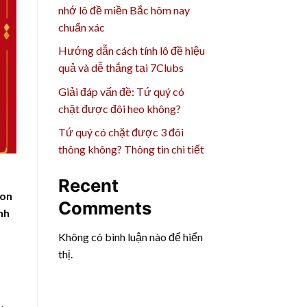
nhớ lô đề miền Bắc hôm nay
chuẩn xác
Hướng dẫn cách tính lô đề hiệu
quả và dễ thắng tại 7Clubs
Giải đáp vấn đề: Tứ quý có
chặt được đôi heo không?
Tứ quý có chặt được 3 đôi
thông không? Thông tin chi tiết
Recent
con
Comments
nh
Không có bình luận nào để hiển
thị.