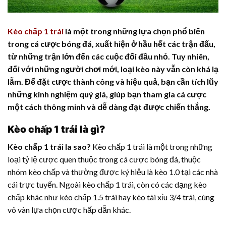
Kèo chấp 1 trái
là một trong những lựa chọn phổ biến
trong cá cược bóng đá, xuất hiện ở hầu hết các trận đấu,
từ những trận lớn đến các cuộc đối đầu nhỏ. Tuy nhiên,
đối với những người chơi mới, loại kèo này vẫn còn khá lạ
lẫm. Để đặt cược thành công và hiệu quả, bạn cần tích lũy
những kinh nghiệm quý giá, giúp bạn tham gia cá cược
một cách thông minh và dễ dàng đạt được chiến thắng.
Kèo chấp 1 trái là gì?
Kèo chấp 1 trái la sao?
Kèo chấp 1 trái là một trong những
loại tỷ lệ cược quen thuộc trong cá cược bóng đá, thuộc
nhóm kèo chấp và thường được ký hiệu là kèo 1.0 tại các nhà
cái trực tuyến. Ngoài kèo chấp 1 trái, còn có các dạng kèo
chấp khác như kèo chấp 1.5 trái hay kèo tài xỉu 3/4 trái, cùng
vô vàn lựa chọn cược hấp dẫn khác.