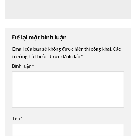
Để lại một bình luận
Email của bạn sẽ không được hiển thị công khai.
Các
trường bắt buộc được đánh dấu
*
Bình luận
*
Tên
*