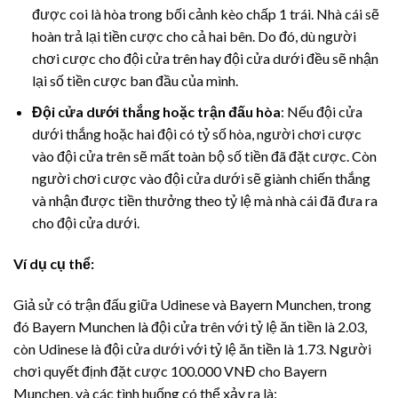
được coi là hòa trong bối cảnh kèo chấp 1 trái. Nhà cái sẽ
hoàn trả lại tiền cược cho cả hai bên. Do đó, dù người
chơi cược cho đội cửa trên hay đội cửa dưới đều sẽ nhận
lại số tiền cược ban đầu của mình.
Đội cửa dưới thắng hoặc trận đấu hòa
: Nếu đội cửa
dưới thắng hoặc hai đội có tỷ số hòa, người chơi cược
vào đội cửa trên sẽ mất toàn bộ số tiền đã đặt cược. Còn
người chơi cược vào đội cửa dưới sẽ giành chiến thắng
và nhận được tiền thưởng theo tỷ lệ mà nhà cái đã đưa ra
cho đội cửa dưới.
Ví dụ cụ thể:
Giả sử có trận đấu giữa Udinese và Bayern Munchen, trong
đó Bayern Munchen là đội cửa trên với tỷ lệ ăn tiền là 2.03,
còn Udinese là đội cửa dưới với tỷ lệ ăn tiền là 1.73. Người
chơi quyết định đặt cược 100.000 VNĐ cho Bayern
Munchen, và các tình huống có thể xảy ra là: