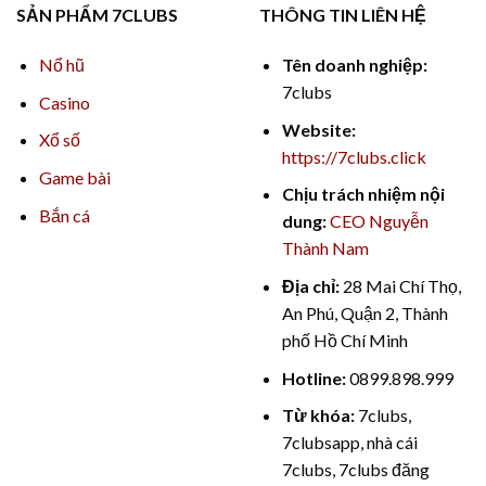
SẢN PHẨM 7CLUBS
THÔNG TIN LIÊN HỆ
Nổ hũ
Tên doanh nghiệp:
7clubs
Casino
Website:
Xổ số
https://7clubs.click
Game bài
Chịu trách nhiệm nội
Bắn cá
dung:
CEO Nguyễn
Thành Nam
Địa chỉ:
28 Mai Chí Thọ,
An Phú, Quận 2, Thành
phố Hồ Chí Minh
Hotline:
0899.898.999
Từ khóa:
7clubs,
7clubsapp, nhà cái
7clubs, 7clubs đăng