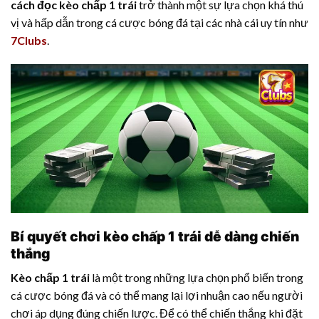
cách đọc kèo chấp 1 trái
trở thành một sự lựa chọn khá thú
vị và hấp dẫn trong cá cược bóng đá tại các nhà cái uy tín như
7Clubs
.
Bí quyết chơi kèo chấp 1 trái dễ dàng chiến
thắng
Kèo chấp 1 trái
là một trong những lựa chọn phổ biến trong
cá cược bóng đá và có thể mang lại lợi nhuận cao nếu người
chơi áp dụng đúng chiến lược. Để có thể chiến thắng khi đặt