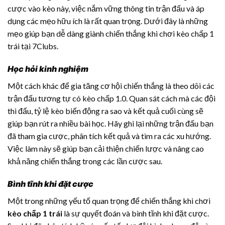
cược vào kèo này, việc nắm vững thông tin trận đấu và áp
dụng các mẹo hữu ích là rất quan trọng. Dưới đây là những
mẹo giúp bạn dễ dàng giành chiến thắng khi chơi kèo chấp 1
trái tại 7Clubs.
Học hỏi kinh nghiệm
Một cách khác để gia tăng cơ hội chiến thắng là theo dõi các
trận đấu tương tự có kèo chấp 1.0. Quan sát cách mà các đội
thi đấu, tỷ lệ kèo biến động ra sao và kết quả cuối cùng sẽ
giúp bạn rút ra nhiều bài học. Hãy ghi lại những trận đấu bạn
đã tham gia cược, phân tích kết quả và tìm ra các xu hướng.
Việc làm này sẽ giúp bạn cải thiện chiến lược và nâng cao
khả năng chiến thắng trong các lần cược sau.
Bình tĩnh khi đặt cược
Một trong những yếu tố quan trọng để chiến thắng khi chơi
kèo chấp 1 trái
là sự quyết đoán và bình tĩnh khi đặt cược.