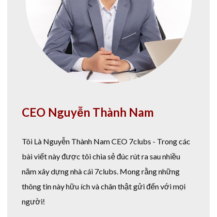
CEO Nguyễn Thành Nam
Tôi Là Nguyễn Thành Nam CEO 7clubs - Trong các
bài viết này được tôi chia sẻ đúc rút ra sau nhiều
năm xây dựng nhà cái 7clubs. Mong rằng những
thông tin này hữu ích và chân thật gửi đến với mọi
người!