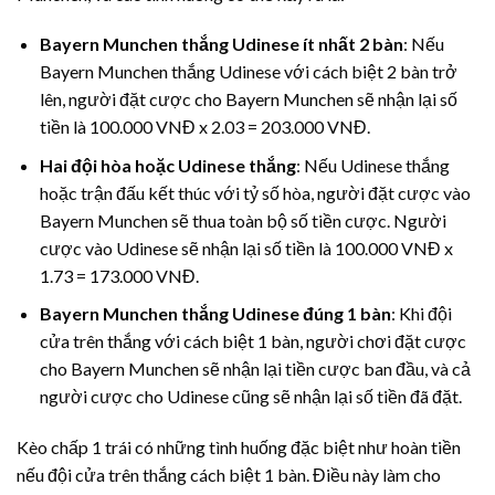
Bayern Munchen thắng Udinese ít nhất 2 bàn
: Nếu
Bayern Munchen thắng Udinese với cách biệt 2 bàn trở
lên, người đặt cược cho Bayern Munchen sẽ nhận lại số
tiền là 100.000 VNĐ x 2.03 = 203.000 VNĐ.
Hai đội hòa hoặc Udinese thắng
: Nếu Udinese thắng
hoặc trận đấu kết thúc với tỷ số hòa, người đặt cược vào
Bayern Munchen sẽ thua toàn bộ số tiền cược. Người
cược vào Udinese sẽ nhận lại số tiền là 100.000 VNĐ x
1.73 = 173.000 VNĐ.
Bayern Munchen thắng Udinese đúng 1 bàn
: Khi đội
cửa trên thắng với cách biệt 1 bàn, người chơi đặt cược
cho Bayern Munchen sẽ nhận lại tiền cược ban đầu, và cả
người cược cho Udinese cũng sẽ nhận lại số tiền đã đặt.
Kèo chấp 1 trái có những tình huống đặc biệt như hoàn tiền
nếu đội cửa trên thắng cách biệt 1 bàn. Điều này làm cho