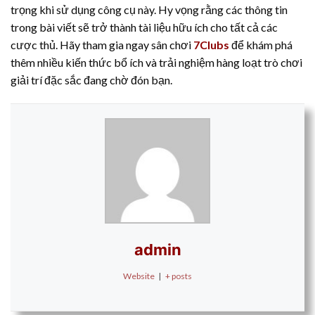
trọng khi sử dụng công cụ này. Hy vọng rằng các thông tin
trong bài viết sẽ trở thành tài liệu hữu ích cho tất cả các
cược thủ. Hãy tham gia ngay sân chơi
7Clubs
để khám phá
thêm nhiều kiến thức bổ ích và trải nghiệm hàng loạt trò chơi
giải trí đặc sắc đang chờ đón bạn.
admin
Website
|
+ posts