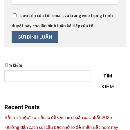
Lưu tên của tôi, email, và trang web trong trình
duyệt này cho lần bình luận kế tiếp của tôi.
Tìm kiếm
TÌM
KIẾM
Recent Posts
Bật mí “mẹo” soi cầu lô đề Online chuẩn xác nhất 2025
Hướng dẫn cách soi cầu bạc nhớ lô đề miền Bắc hôm nay