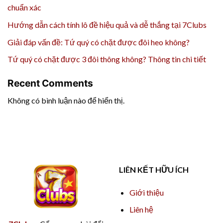
chuẩn xác
Hướng dẫn cách tính lô đề hiệu quả và dễ thắng tại 7Clubs
Giải đáp vấn đề: Tứ quý có chặt được đôi heo không?
Tứ quý có chặt được 3 đôi thông không? Thông tin chi tiết
Recent Comments
Không có bình luận nào để hiển thị.
LIÊN KẾT HỮU ÍCH
Giới thiệu
Liên hệ