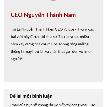
CEO Nguyễn Thành Nam
Tôi Là Nguyễn Thành Nam CEO 7clubs - Trong các
bài viết này được tôi chia sẻ đúc rút ra sau nhiều
năm xây dựng nhà cái 7clubs. Mong rằng những
thông tin này hữu ích và chân thật gửi đến với mọi
người!
Để lại một bình luận
Email của bạn sẽ không được hiển thị công khai.
Các