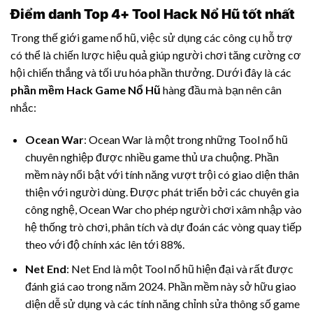
Điểm danh Top 4+ Tool Hack Nổ Hũ tốt nhất
Trong thế giới game nổ hũ, việc sử dụng các công cụ hỗ trợ
có thể là chiến lược hiệu quả giúp người chơi tăng cường cơ
hội chiến thắng và tối ưu hóa phần thưởng. Dưới đây là các
phần mềm Hack Game Nổ Hũ
hàng đầu mà bạn nên cân
nhắc:
Ocean War
: Ocean War là một trong những Tool nổ hũ
chuyên nghiệp được nhiều game thủ ưa chuộng. Phần
mềm này nổi bật với tính năng vượt trội có giao diện thân
thiện với người dùng. Được phát triển bởi các chuyên gia
công nghệ, Ocean War cho phép người chơi xâm nhập vào
hệ thống trò chơi, phân tích và dự đoán các vòng quay tiếp
theo với độ chính xác lên tới 88%.
Net End
: Net End là một Tool nổ hũ hiện đại và rất được
đánh giá cao trong năm 2024. Phần mềm này sở hữu giao
diện dễ sử dụng và các tính năng chỉnh sửa thông số game