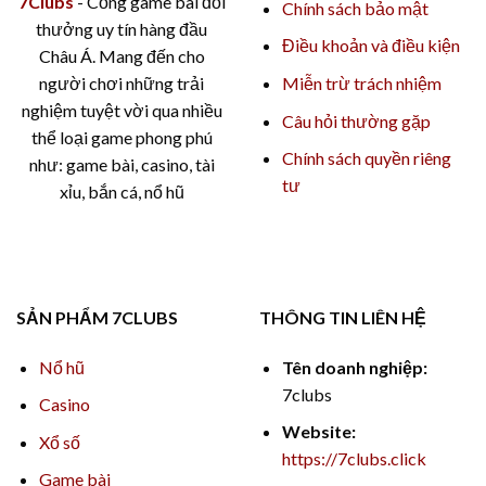
7Clubs
- Cổng game bài đổi
Chính sách bảo mật
thưởng uy tín hàng đầu
Điều khoản và điều kiện
Châu Á. Mang đến cho
người chơi những trải
Miễn trừ trách nhiệm
nghiệm tuyệt vời qua nhiều
Câu hỏi thường gặp
thể loại game phong phú
Chính sách quyền riêng
như: game bài, casino, tài
tư
xỉu, bắn cá, nổ hũ
SẢN PHẨM 7CLUBS
THÔNG TIN LIÊN HỆ
Nổ hũ
Tên doanh nghiệp:
7clubs
Casino
Website:
Xổ số
https://7clubs.click
Game bài