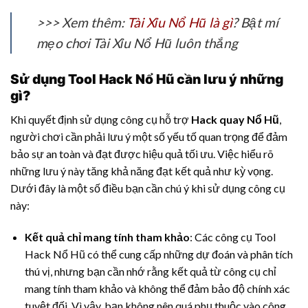
>>> Xem thêm:
Tài Xỉu Nổ Hũ là gì
? Bật mí
mẹo chơi Tài Xỉu Nổ Hũ luôn thắng
Sử dụng Tool Hack Nổ Hũ cần lưu ý những
gì?
Khi quyết định sử dụng công cụ hỗ trợ
Hack quay Nổ Hũ
,
người chơi cần phải lưu ý một số yếu tố quan trọng để đảm
bảo sự an toàn và đạt được hiệu quả tối ưu. Việc hiểu rõ
những lưu ý này tăng khả năng đạt kết quả như kỳ vọng.
Dưới đây là một số điều bạn cần chú ý khi sử dụng công cụ
này:
Kết quả chỉ mang tính tham khảo
: Các công cụ Tool
Hack Nổ Hũ có thể cung cấp những dự đoán và phân tích
thú vị, nhưng bạn cần nhớ rằng kết quả từ công cụ chỉ
mang tính tham khảo và không thể đảm bảo độ chính xác
tuyệt đối. Vì vậy, bạn không nên quá phụ thuộc vào công