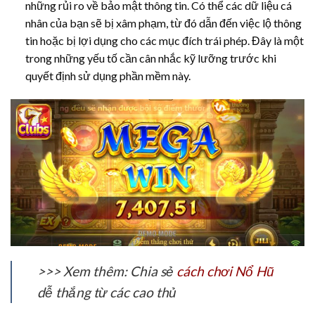
những rủi ro về bảo mật thông tin. Có thể các dữ liệu cá
nhân của bạn sẽ bị xâm phạm, từ đó dẫn đến việc lộ thông
tin hoặc bị lợi dụng cho các mục đích trái phép. Đây là một
trong những yếu tố cần cân nhắc kỹ lưỡng trước khi
quyết định sử dụng phần mềm này.
>>> Xem thêm: Chia sẻ
cách chơi Nổ Hũ
dễ thắng từ các cao thủ